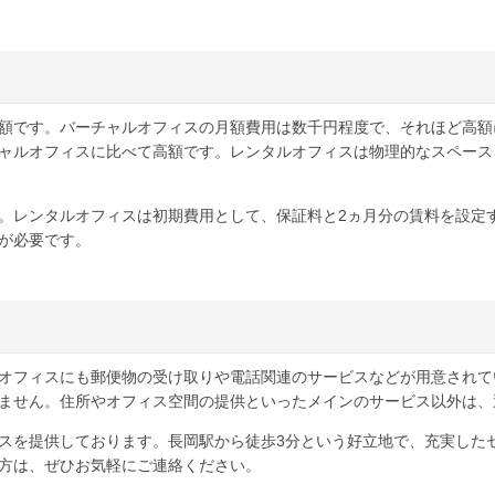
額です。バーチャルオフィスの月額費用は数千円程度で、それほど高額
ャルオフィスに比べて高額です。レンタルオフィスは物理的なスペース
。レンタルオフィスは初期費用として、保証料と2ヵ月分の賃料を設定
が必要です。
オフィスにも郵便物の受け取りや電話関連のサービスなどが用意されて
ません。住所やオフィス空間の提供といったメインのサービス以外は、
スを提供しております。長岡駅から徒歩3分という好立地で、充実した
方は、ぜひお気軽にご連絡ください。