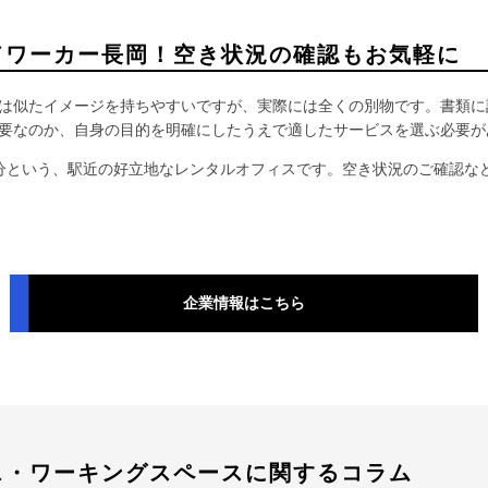
ドワーカー長岡！空き状況の確認もお気軽に
は似たイメージを持ちやすいですが、実際には全くの別物です。書類に
要なのか、自身の目的を明確にしたうえで適したサービスを選ぶ必要が
分という、駅近の好立地なレンタルオフィスです。空き状況のご確認な
企業情報はこちら
ス・ワーキングスペースに関するコラム