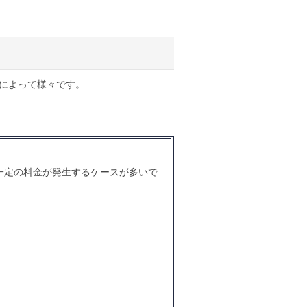
によって様々です。
一定の料金が発生するケースが多いで