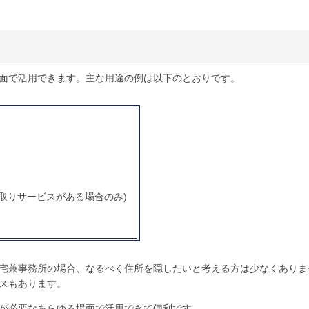
面で活用できます。主な用途の例は以下のとおりです。
取りサービスがある場合のみ)
宅兼事務所の場合、なるべく住所を隠したいと考える方は少なくありま
スもあります。
が必要なあらゆる場面で活用できて便利です。