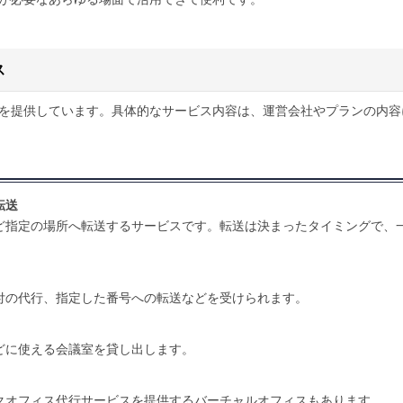
ス
を提供しています。具体的なサービス内容は、運営会社やプランの内容
転送
ど指定の場所へ転送するサービスです。転送は決まったタイミングで、
付の代行、指定した番号への転送などを受けられます。
どに使える会議室を貸し出します。
クオフィス代行サービスを提供するバーチャルオフィスもあります。