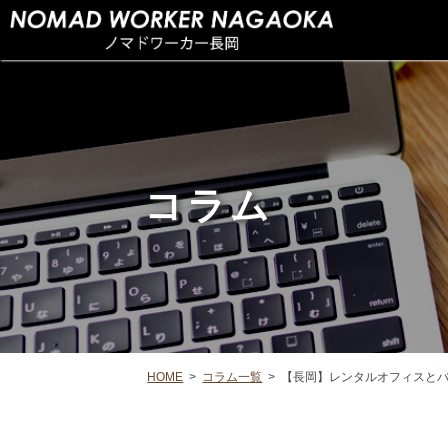
コラム
HOME
>
コラム一覧
>
【長岡】レンタルオフィスとバ