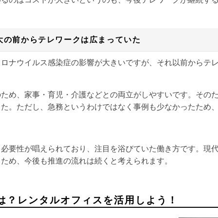
大の前からテレワークは広まっていた
コロナウイルス感染症の影響が大きいですが、それ以前からテ
のため、家事・育児・介護などとの両立がしやすいです。その
した。ただし、急務というわけではなく事例も少なかったため
ら必要性が唱えられており、注目を浴びていた働き方です。現
るため、今後も推進の流れは続くと考えられます。
は？レンタルオフィスを活用しよう！