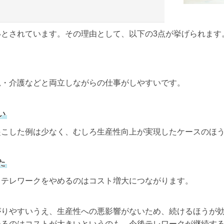
とされています。その理由として、以下の3点が挙げられます
児・介護などと両立しながらの仕事がしやすいです。
い
起こした例は少なく、むしろ生産性向上が実現したケースのほ
た
、テレワークをやめるのはコスト増大につながります。
がりやすいうえ、生産性への悪影響がないため、続けるほうが
めるのはコストが大きいというのも、今後テレワークが継続す