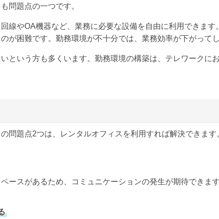
とも問題点の一つです。
ト回線やOA機器など、業務に必要な設備を自由に利用できます
るのが困難です。勤務環境が不十分では、業務効率が下がって
ないという方も多くいます。勤務環境の構築は、テレワークに
クの問題点2つは、レンタルオフィスを利用すれば解決できます
スペースがあるため、コミュニケーションの発生が期待できま
る