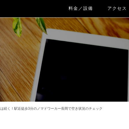
料金／設備
アクセス
は続く！駅近徒歩3分のノマドワーカー長岡で空き状況のチェック