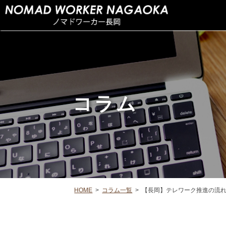
コラム
HOME
>
コラム一覧
>
【長岡】テレワーク推進の流れ