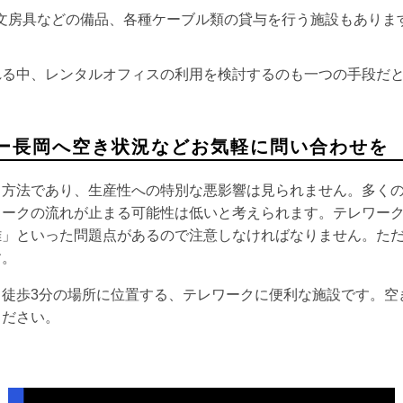
文房具などの備品、各種ケーブル類の貸与を行う施設もありま
れる中、レンタルオフィスの利用を検討するのも一つの手段だ
ー長岡へ空き状況などお気軽に問い合わせを
る方法であり、生産性への特別な悪影響は見られません。多く
ワークの流れが止まる可能性は低いと考えられます。テレワー
難」といった問題点があるので注意しなければなりません。た
す。
ら徒歩3分の場所に位置する、テレワークに便利な施設です。空
ください。