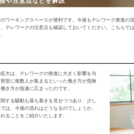
後や注意点などを解説
近のワーキングスペースが便利です。今後もテレワーク推進の
た、テレワークの注意点も確認しておいてください。こちらで
す。
の拡大は、テレワークの推進に大きく影響を与
、密室に複数人が集まるといった働き方が危険
る働き方が急速に広まったのです。
に関する騒動も落ち着きを見せつつあり、少し
れでは、今後の流れはどうなるのでしょうか。
られることをご紹介いたします。