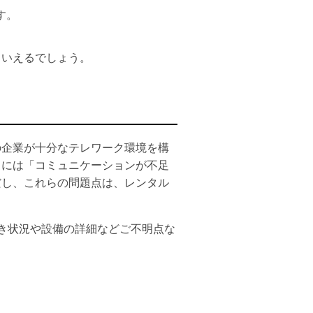
す。
といえるでしょう。
の企業が十分なテレワーク環境を構
クには「コミュニケーションが不足
だし、これらの問題点は、レンタル
き状況や設備の詳細などご不明点な