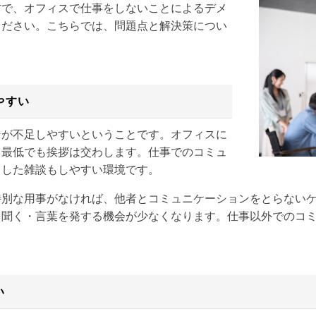
方で、オフィスで仕事をしないことによるデメ
ください。こちらでは、問題点と解決策につい
やすい
ンが不足しやすいということです。オフィスに
、最低でも挨拶は交わします。仕事でのコミュ
とした雑談もしやすい環境です。
特別な用事がなければ、他者とコミュニケーションをとらない
を聞く・言葉を発する機会が少なくなります。仕事以外でのコ
い