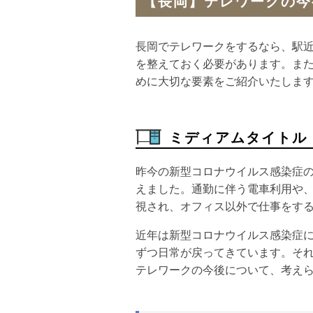
【長岡】テレワークの今
長岡でテレワークをするなら、駅
を整えておく必要があります。ま
めに大切な要素をご紹介いたしま
ミディアムタイトル
昨今の新型コロナウイルス感染症
えました。通勤に伴う電車利用や
視され、オフィス以外で仕事をす
近年は新型コロナウイルス感染症
ずつ日常が戻ってきています。そ
テレワークの今後について、考え