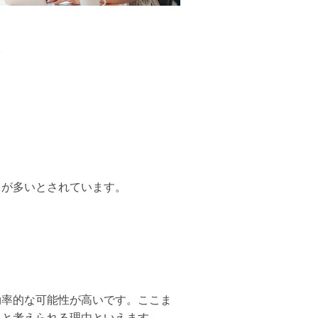
。
うが多いとされています。
効率的な可能性が高いです。ここま
ると考えられる理由といえます。